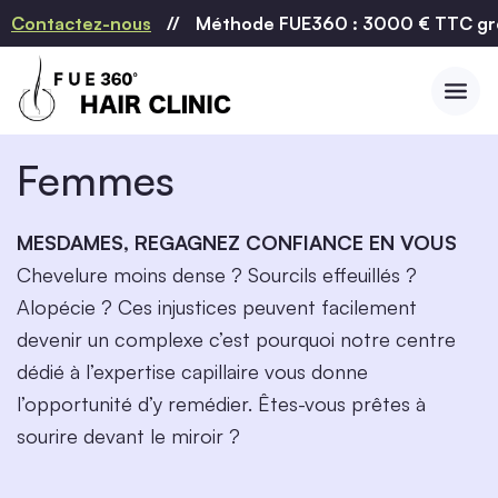
Contactez-nous
//
Méthode FUE360 : 3000 € TTC greff
Femmes
MESDAMES,
REGAGNEZ CONFIANCE EN VOUS
Chevelure moins dense ? Sourcils effeuillés ?
Alopécie ? Ces injustices peuvent facilement
devenir un complexe c’est pourquoi notre centre
dédié à l’expertise capillaire vous donne
l’opportunité d’y remédier. Êtes-vous prêtes à
sourire devant le miroir ?